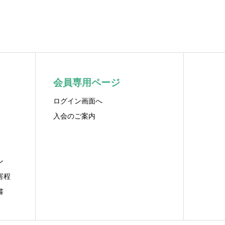
会員専用ページ
ログイン画面へ
入会のご案内
ン
害程
書