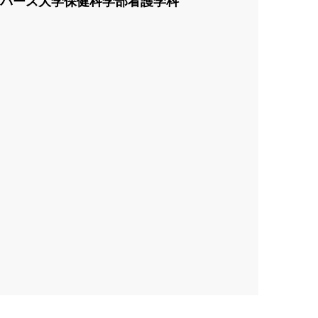
パース大学保健科学部看護学科