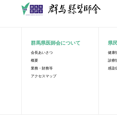
群馬県医師会について
県
会長あいさつ
健康
概要
診療
業務・財務等
感染
アクセスマップ