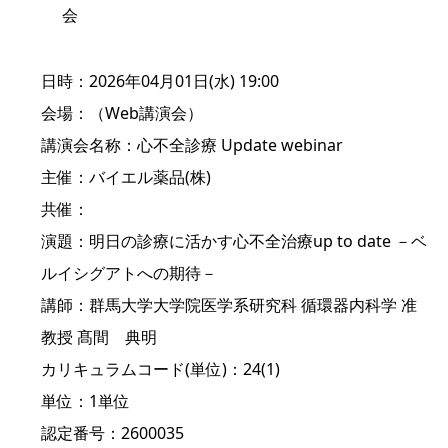
会
日時：2026年04月01日(水) 19:00
会場：（Web講演会）
講演会名称：心不全診療 Update webinar
主催：バイエル薬品(株)
共催：
演題：明日の診療に活かす心不全治療up to date －ベ
ルイシグアトへの期待－
講師：群馬大学大学院医学系研究科 循環器内科学 准
教授 髙間 典明
カリキュラムコード(単位)：24(1)
単位：1単位
認定番号：2600035