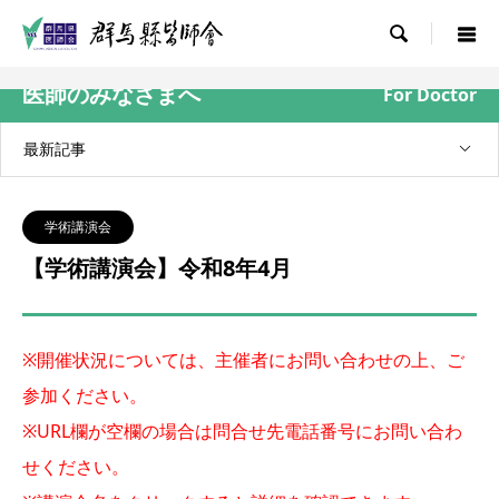

医師のみなさまへ
For Doctor
最新記事
学術講演会
【学術講演会】令和8年4月
※開催状況については、主催者にお問い合わせの上、ご
参加ください。
※URL欄が空欄の場合は問合せ先電話番号にお問い合わ
せください。