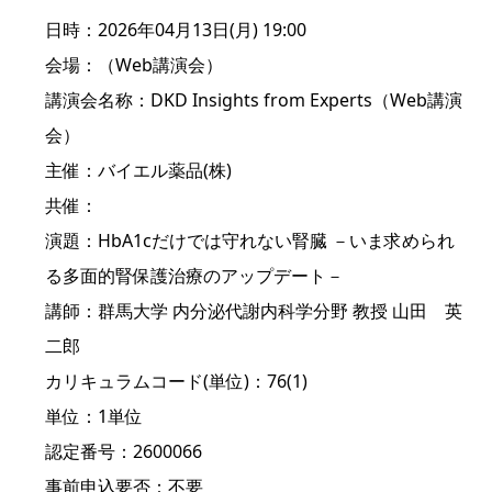
日時：2026年04月13日(月) 19:00
会場：（Web講演会）
講演会名称：DKD Insights from Experts（Web講演
会）
主催：バイエル薬品(株)
共催：
演題：HbA1cだけでは守れない腎臓 －いま求められ
る多面的腎保護治療のアップデート－
講師：群馬大学 内分泌代謝内科学分野 教授 山田 英
二郎
カリキュラムコード(単位)：76(1)
単位：1単位
認定番号：2600066
事前申込要否：不要