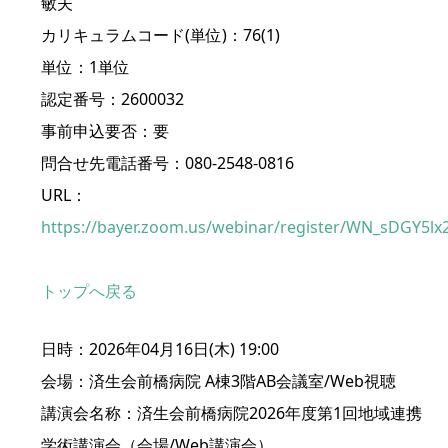
敏夫
カリキュラムコード(単位)：76(1)
単位：1単位
認定番号：2600032
事前申込要否：要
問合せ先電話番号：080-2548-0816
URL：
https://bayer.zoom.us/webinar/register/WN_sDGY5lx
トップへ戻る
日時：2026年04月16日(木) 19:00
会場：済生会前橋病院 A棟3階AB会議室/Web視聴
講演会名称：済生会前橋病院2026年度第1回地域連携
学術講演会（会場/Web講演会）