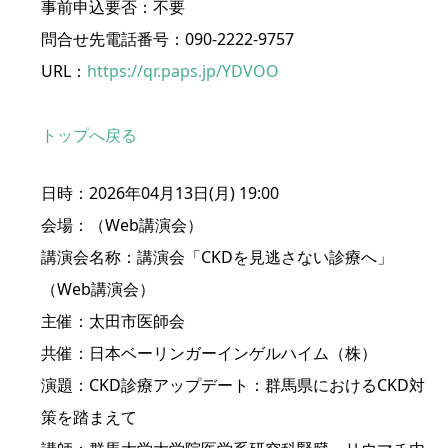
事前申込要否：不要
問合せ先電話番号：090-2222-9757
URL：
https://qr.paps.jp/YDVOO
トップへ戻る
日時：2026年04月13日(月) 19:00
会場：（Web講演会）
講演会名称：講演会「CKDを見逃さない診療へ」
（Web講演会）
主催：太田市医師会
共催：日本ベーリンガーインゲルハイム（株）
演題：CKD診療アップデート：群馬県におけるCKD対
策を踏まえて