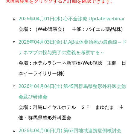
※講演会名をクリックすると詳細を確認できます。
2026年04月01日(水) 心不全診療 Update webinar
会場：（Web講演会） 主催：バイエル薬品(株)
2026年04月03日(金) 抗Aβ抗体薬治療の最前線～ド
ナネマブの投与完了の意義を考察する～
会場：ホテルラシーネ新前橋/Web視聴 主催：日
本イーライリリー(株)
2026年04月04日(土) 第45回群馬県整形外科医会総
会及び研修会
会場：群馬ロイヤルホテル ２Ｆ まゆだま 主
催：群馬県整形外科医会
2026年04月06日(月) 第63回地域連携症例検討会