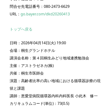
問合せ先電話番号：080-2473-6629
URL：
go.bayer.com/dkd20260413
トップへ戻る
日時：2026年04月14日(火) 19:00
会場：桐生グランドホテル
講演会名称：第４回桐生みどり地域連携勉強会
主催：アストラゼネカ(株)
共催：桐生市医師会
演題：高齢者比率の高い地域における循環器診療の現
状と課題
講師：恵愛堂病院循環器内科内科医長 小此木 修一
カリキュラムコード(単位)：73(0.5)