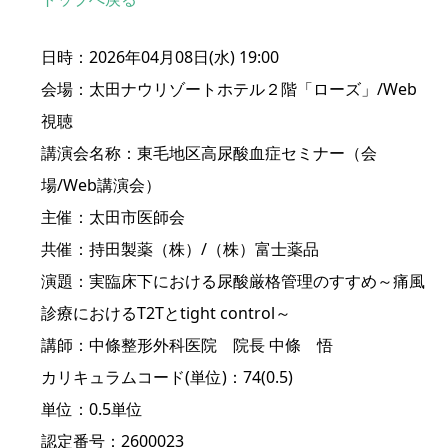
日時：2026年04月08日(水) 19:00
会場：太田ナウリゾートホテル２階「ローズ」/Web
視聴
講演会名称：東毛地区高尿酸血症セミナー（会
場/Web講演会）
主催：太田市医師会
共催：持田製薬（株）/（株）富士薬品
演題：実臨床下における尿酸厳格管理のすすめ～痛風
診療におけるT2Tとtight control～
講師：中條整形外科医院 院長 中條 悟
カリキュラムコード(単位)：74(0.5)
単位：0.5単位
認定番号：2600023