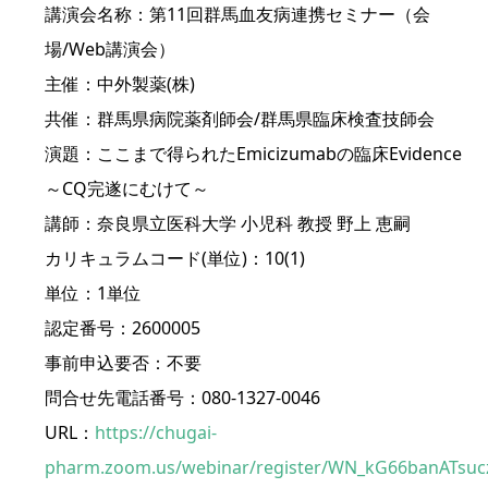
講演会名称：第11回群馬血友病連携セミナー（会
場/Web講演会）
主催：中外製薬(株)
共催：群馬県病院薬剤師会/群馬県臨床検査技師会
演題：ここまで得られたEmicizumabの臨床Evidence
～CQ完遂にむけて～
講師：奈良県立医科大学 小児科 教授 野上 恵嗣
カリキュラムコード(単位)：10(1)
単位：1単位
認定番号：2600005
事前申込要否：不要
問合せ先電話番号：080-1327-0046
URL：
https://chugai-
pharm.zoom.us/webinar/register/WN_kG66banATsu