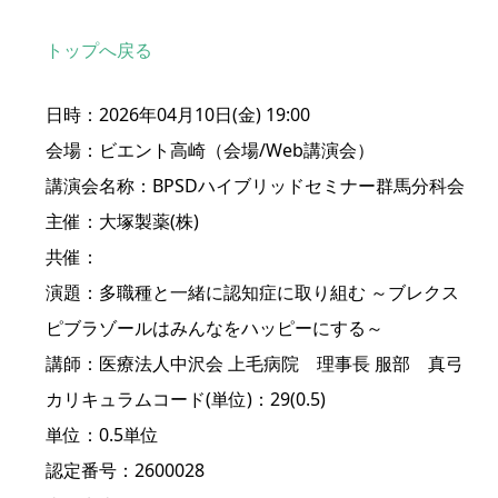
トップへ戻る
日時：2026年04月10日(金) 19:00
会場：ビエント高崎（会場/Web講演会）
講演会名称：BPSDハイブリッドセミナー群馬分科会
主催：大塚製薬(株)
共催：
演題：多職種と一緒に認知症に取り組む ～ブレクス
ピブラゾールはみんなをハッピーにする～
講師：医療法人中沢会 上毛病院 理事長 服部 真弓
カリキュラムコード(単位)：29(0.5)
単位：0.5単位
認定番号：2600028