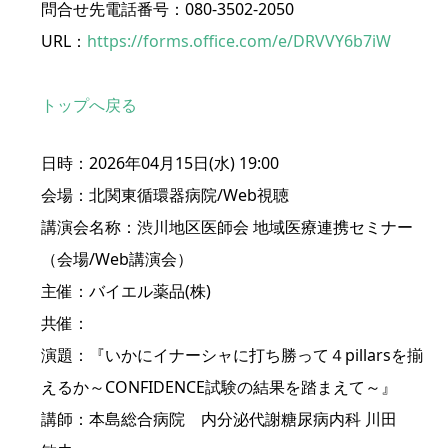
問合せ先電話番号：080-3502-2050
URL：
https://forms.office.com/e/DRVVY6b7iW
トップへ戻る
日時：2026年04月15日(水) 19:00
会場：北関東循環器病院/Web視聴
講演会名称：渋川地区医師会 地域医療連携セミナー
（会場/Web講演会）
主催：バイエル薬品(株)
共催：
演題：『いかにイナーシャに打ち勝って４pillarsを揃
えるか～CONFIDENCE試験の結果を踏まえて～』
講師：本島総合病院 内分泌代謝糖尿病内科 川田