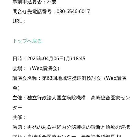
事前申込要否：不要
問合せ先電話番号：080-6546-6017
URL：
トップへ戻る
日時：2026年04月06日(月) 18:45
会場：（Web講演会）
講演会名称：第63回地域連携症例検討会（Web講演
会）
主催：独立行政法人国立病院機構 高崎総合医療セン
ター
共催：
演題：再発のある神経内分泌腫瘍の診断と治療の連携
講師：高崎総合医療センター 画像診断科部長 根