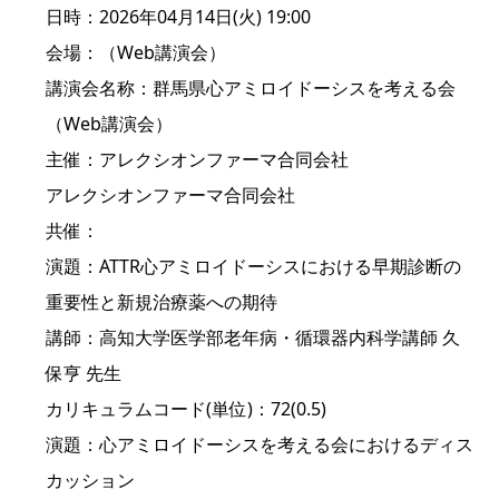
日時：2026年04月14日(火) 19:00
会場：（Web講演会）
講演会名称：群馬県心アミロイドーシスを考える会
（Web講演会）
主催：アレクシオンファーマ合同会社
アレクシオンファーマ合同会社
共催：
演題：ATTR心アミロイドーシスにおける早期診断の
重要性と新規治療薬への期待
講師：高知大学医学部老年病・循環器内科学講師 久
保亨 先生
カリキュラムコード(単位)：72(0.5)
演題：心アミロイドーシスを考える会におけるディス
カッション