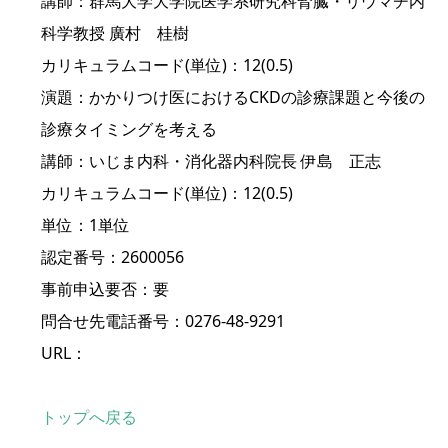
講師：群馬大学大学院医学系研究科腎臓・リウマチ内
科学教授 廣村 桂樹
カリキュラムコード(単位)：12(0.5)
演題：かかりつけ医におけるCKDの診療課題と今後の
診療タイミングを考える
講師：いじま内科・消化器内科院長 伊島 正志
カリキュラムコード(単位)：12(0.5)
単位：1単位
認定番号：2600056
事前申込要否：要
問合せ先電話番号：0276-48-9291
URL：
トップへ戻る