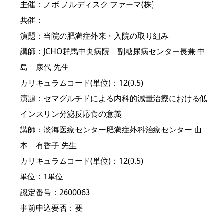
主催：ノボ ノルディスク ファーマ(株)
共催：
演題：当院の肥満症外来・入院の取り組み
講師：JCHO群馬中央病院 副糖尿病センター長兼 中
島 康代 先生
カリキュラムコード(単位)：12(0.5)
演題：セマグルチドによる内科的減量治療における低
インスリン分泌反応食の意義
講師：淡海医療センター肥満症外科治療センター 山
本 有香子 先生
カリキュラムコード(単位)：12(0.5)
単位：1単位
認定番号：2600063
事前申込要否：要