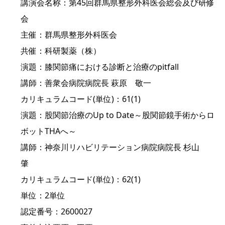
講演会名称：第45回群馬県整形外科医会総会及び研修
会
主催：群馬県整形外科医会
共催：科研製薬（株）
演題：膝関節痛における診断と治療のpitfall
講師：善衆会病院病院長 萩原 敬一
カリキュラムコード(単位)：61(1)
演題：股関節治療のUp to Date～股関節鏡手術からロ
ボットTHAへ～
講師：神奈川リハビリテーション病院病院長 杉山
肇
カリキュラムコード(単位)：62(1)
単位：2単位
認定番号：2600027