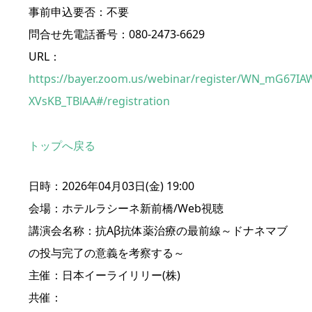
事前申込要否：不要
問合せ先電話番号：080-2473-6629
URL：
https://bayer.zoom.us/webinar/register/WN_mG67IA
XVsKB_TBlAA#/registration
トップへ戻る
日時：2026年04月03日(金) 19:00
会場：ホテルラシーネ新前橋/Web視聴
講演会名称：抗Aβ抗体薬治療の最前線～ドナネマブ
の投与完了の意義を考察する～
主催：日本イーライリリー(株)
共催：