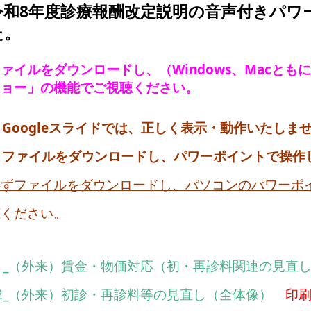
令和8年度診療報酬改定説明の音声付きパワ
た。
ファイルをダウンロードし、（
Windows、Macと
ショー」の機能でご視聴ください。
 Googleスライドでは、正しく表示・動作いたしま
※ ファイルをダウンロードし、パワーポイントで操作
必ずファイルをダウンロードし、パソコンのパワーポ
聴ください。
1_（外来）賃金・物価対応（初・再診料関連の見直
2_（外来）初診・再診料等の見直し（全体像）
印刷