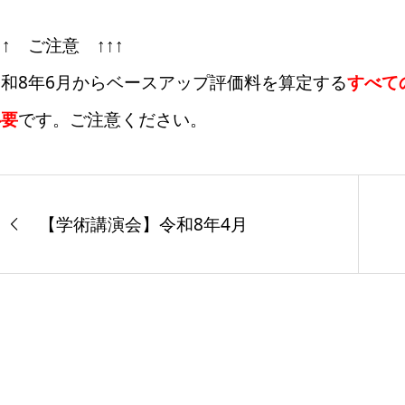
↑↑ ご注意 ↑↑↑
令和8年6月からベースアップ評価料を算定する
すべて
必要
です。ご注意ください。
【学術講演会】令和8年4月