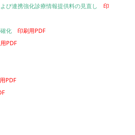
および連携強化診療情報提供料の見直し
印
明確化
印刷用PDF
用PDF
用PDF
DF