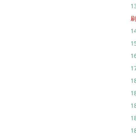
刷
1
1
1
1
1
1
1
1