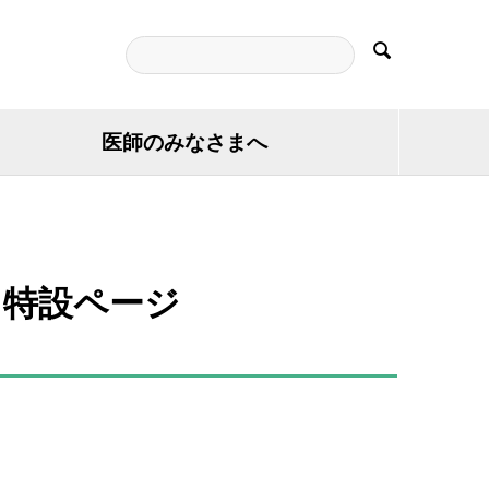

医師のみなさまへ
る特設ページ
】