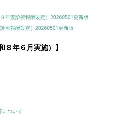
年度診療報酬改定）20260501更新版
報酬改定）20260501更新版
和８年６月実施）】
等について