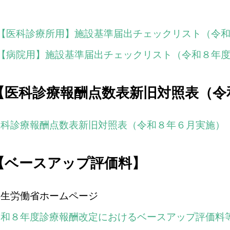
【医科診療所用】施設基準届出チェックリスト（令和８
【病院用】施設基準届出チェックリスト（令和８年度診療
【医科診療報酬点数表新旧対照表（令
医科診療報酬点数表新旧対照表（令和８年６月実施）
【ベースアップ評価料】
厚生労働省ホームページ
令和８年度診療報酬改定におけるベースアップ評価料