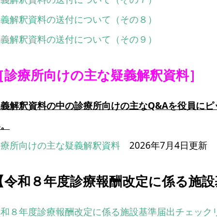
疑義解釈資料の送付について（その８）
疑義解釈資料の送付について（その９）
［診療所向けの主な疑義解釈資料］
疑義解釈資料の中の診療所向けの主なQ&Aを役員に
い。
診療所向けの主な疑義解釈資料
2026年7月4日更新
【令和８年度診療報酬改定に係る施設
令和８年度診療報酬改定に係る施設基準届出チェック