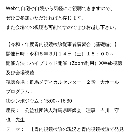
Webで自宅や自院から気軽にご視聴できますので、
ぜひご参加いただければと存じます。
また会場での視聴も可能ですのでぜひお越し下さい。
【令和７年度胃内視鏡検診従事者講習会（基礎編）】
開催日時：令和８年３月１４日（土）１５：００～
開催方法：ハイブリッド開催（Zoom利用）※Web視聴
及び会場視聴
視聴会場：群馬メディカルセンター ２階 大ホール
プログラム：
①シンポジウム：15:00～16:30
座長： 公益社団法人群馬県医師会 理事 吉川 守
也 先生
テーマ： 【胃内視鏡検診の現況と胃内視鏡検診で発見