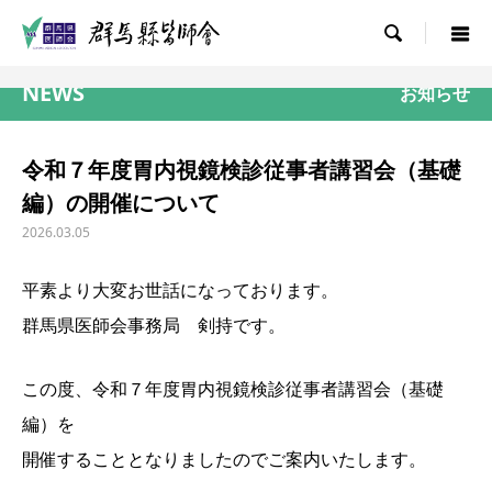

NEWS
お知らせ
令和７年度胃内視鏡検診従事者講習会（基礎
編）の開催について
2026.03.05
平素より大変お世話になっております。
群馬県医師会事務局 剣持です。
この度、令和７年度胃内視鏡検診従事者講習会（基礎
編）を
開催することとなりましたのでご案内いたします。