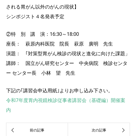
される胃がん以外のがんの現状】
シンポジスト４名発表予定
②特 別 講 演：16:30～18:00
座長： 萩原内科医院 院長 萩原 廣明 先生
演題： ｢対策型胃がん検診の現状と進化に向けた課題」
講師： 国立がん研究センター 中央病院 検診センタ
ー センター長 小林 望 先生
下記の｢講習会申込用紙｣よりお申し込み下さい。
令和7年度胃内視鏡検診従事者講習会（基礎編）開催案
内