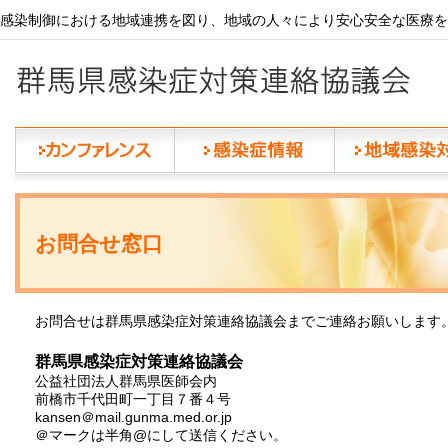
感染制御における地域連携を図り、地域の人々により安心安全な医療を
お問合せ窓口
お問合せは群馬県感染症対策連絡協議会までご連絡お願いします
群馬県感染症対策連絡協議会
公益社団法人群馬県医師会内
前橋市千代田町一丁目７番４号
kansen＠mail.gunma.med.or.jp
＠マークは半角@にして送信ください。