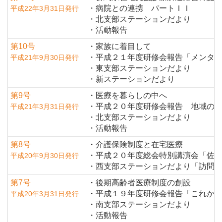
・病院との連携 パートＩＩ
平成22年3月31日発行
・北支部ステーションだより
・活動報告
第10号
・家族に着目して
・平成２１年度研修会報告「メンタ
平成21年9月30日発行
・東支部ステーションだより
・新ステーションだより
第9号
・医療を暮らしの中へ
・平成２０年度研修会報告 地域の
平成21年3月31日発行
・北支部ステーションだより
・活動報告
第8号
・介護保険制度と在宅医療
・平成２０年度総会特別講演会「佐
平成20年9月30日発行
・西支部ステーションだより「訪問
第7号
・後期高齢者医療制度の創設
・平成１９年度研修会報告「これか
平成20年3月31日発行
・南支部ステーションだより
・活動報告