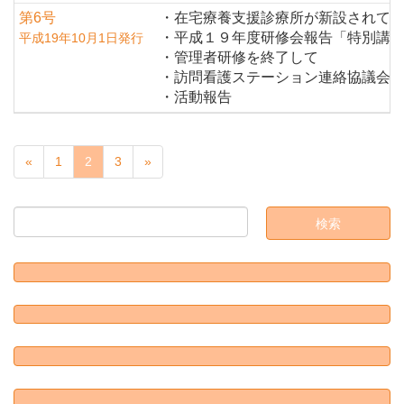
第6号
・在宅療養支援診療所が新設されて
・平成１９年度研修会報告「特別講
平成19年10月1日発行
・管理者研修を終了して
・訪問看護ステーション連絡協議会
・活動報告
«
1
2
3
»