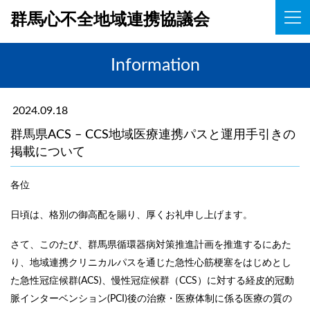
群馬心不全地域連携協議会
Information
2024.09.18
群馬県ACS – CCS地域医療連携パスと運用手引きの
掲載について
各位
日頃は、格別の御高配を賜り、厚くお礼申し上げます。
さて、このたび、群馬県循環器病対策推進計画を推進するにあた
り、地域連携クリニカルパスを通じた急性心筋梗塞をはじめとし
た急性冠症候群(ACS)、慢性冠症候群（CCS）に対する経皮的冠動
脈インターベンション(PCI)後の治療・医療体制に係る医療の質の