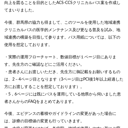
向上を図ることを目的としたACS-CCSクリニカルパス案を作成し
てまいりました。
今後、群馬県の協力も得まして、このツールを使用した地域連携
クリニカルパスの医学的メンテナンス及び更なる普及を試み、地
域連携の構築を目指して参ります。パス用紙については、以下の
使用を想定しております。
・実際の運用フローチャート、数値目標が１ページ目にありま
す。先生方のご確認などにご活用ください。
・患者さんにお渡しいただき、先生方に御記載をお願いするもの
は、2－4ページ目となります（3ページ目はPCI後1年以上経過した
方にお渡しすることを想定しております）。
・5，6ページには既にパスを運用している他県から伺いました患
者さんからのFAQをまとめてあります。
今後、エビデンスの蓄積やガイドラインの変更があった場合に
は、診療の目標値の変更も行っていきます。